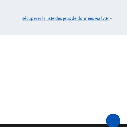
Récupérer la liste des jeux de données via l'API
-