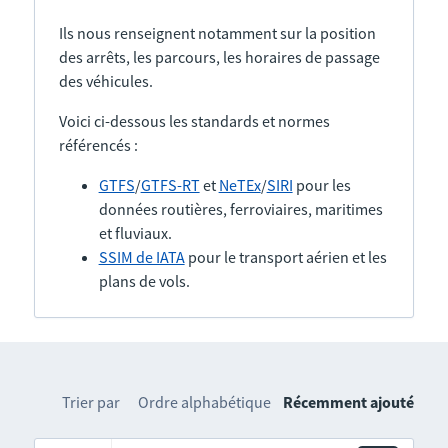
Ils nous renseignent notamment sur la position
des arrêts, les parcours, les horaires de passage
des véhicules.
Voici ci-dessous les standards et normes
référencés :
GTFS
/
GTFS-RT
et
NeTEx
/
SIRI
pour les
données routières, ferroviaires, maritimes
et fluviaux.
SSIM de IATA
pour le transport aérien et les
plans de vols.
Trier par
Ordre alphabétique
Récemment ajouté