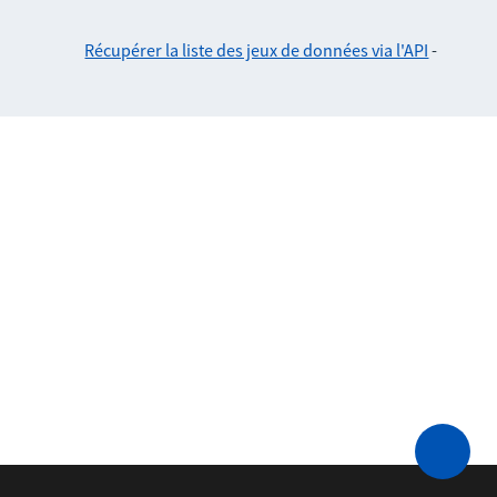
Récupérer la liste des jeux de données via l'API
-