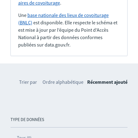
aires de covoiturage
.
Une
base nationale des lieux de covoiturage
(BNLC)
est disponible. Elle respecte le schéma et
est mise à jour par l’équipe du Point d’Accès
National à partir des données conformes
publiées sur data.gouv.fr.
Trier par
Ordre alphabétique
Récemment ajouté
TYPE DE DONNÉES
Tous (0)