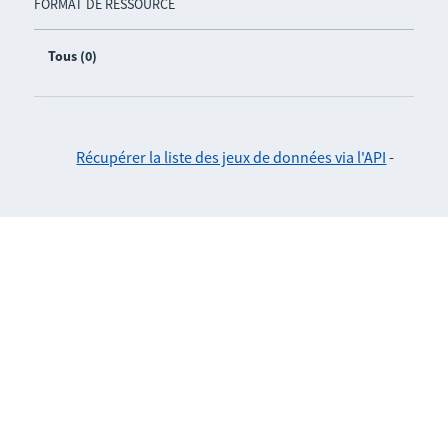
FORMAT DE RESSOURCE
Tous (0)
Récupérer la liste des jeux de données via l'API
-