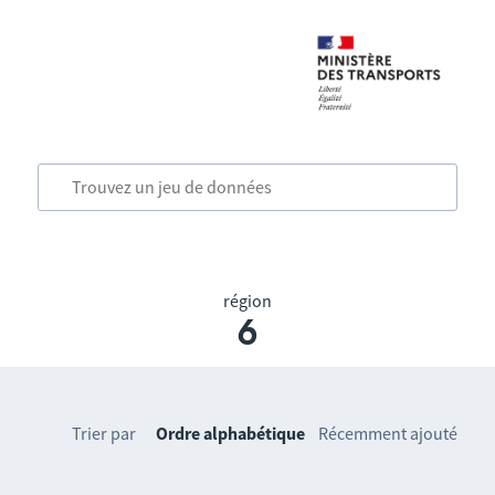
région
6
Trier par
Ordre alphabétique
Récemment ajouté