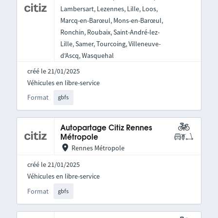
Lambersart, Lezennes, Lille, Loos,
Marcq-en-Barœul, Mons-en-Barœul,
Ronchin, Roubaix, Saint-André-lez-
Lille, Samer, Tourcoing, Villeneuve-
d'Ascq, Wasquehal
créé le 21/01/2025
Véhicules en libre-service
Format
gbfs
Autopartage Citiz Rennes
Métropole
Rennes Métropole
créé le 21/01/2025
Véhicules en libre-service
Format
gbfs