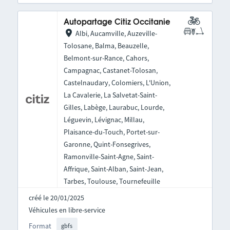
Autopartage Citiz Occitanie
Albi, Aucamville, Auzeville-
Tolosane, Balma, Beauzelle,
Belmont-sur-Rance, Cahors,
Campagnac, Castanet-Tolosan,
Castelnaudary, Colomiers, L'Union,
La Cavalerie, La Salvetat-Saint-
Gilles, Labège, Laurabuc, Lourde,
Léguevin, Lévignac, Millau,
Plaisance-du-Touch, Portet-sur-
Garonne, Quint-Fonsegrives,
Ramonville-Saint-Agne, Saint-
Affrique, Saint-Alban, Saint-Jean,
Tarbes, Toulouse, Tournefeuille
créé le 20/01/2025
Véhicules en libre-service
Format
gbfs