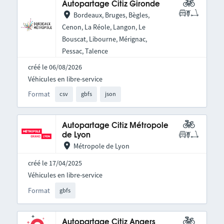
Autopartage Citiz Gironde
Bordeaux, Bruges, Bègles,
Cenon, La Réole, Langon, Le
Bouscat, Libourne, Mérignac,
Pessac, Talence
créé le 06/08/2026
Véhicules en libre-service
Format
csv
gbfs
json
Autopartage Citiz Métropole
de Lyon
Métropole de Lyon
créé le 17/04/2025
Véhicules en libre-service
Format
gbfs
Autopartage Citiz Angers