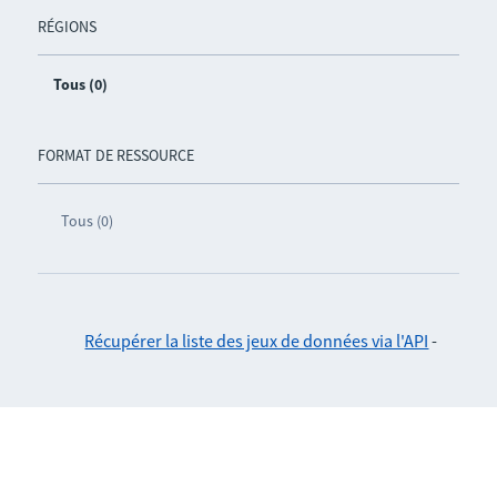
RÉGIONS
Tous (0)
FORMAT DE RESSOURCE
Tous (0)
Récupérer la liste des jeux de données via l'API
-