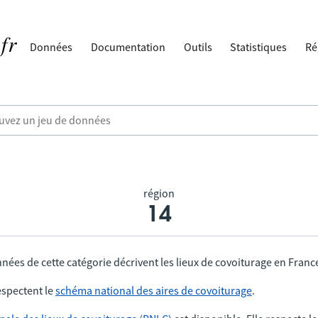
Données
Documentation
Outils
Statistiques
Ré
région
14
nées de cette catégorie décrivent les lieux de covoiturage en Franc
spectent le
schéma national des aires de covoiturage
.