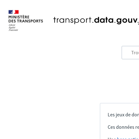
Les jeux de don
Ces données re