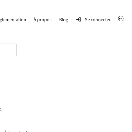
glementation
À propos
Blog
Se connecter
e.