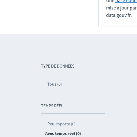
Une
base natio
mise à jour pa
data.gouv.fr.
TYPE DE DONNÉES
Tous (0)
TEMPS RÉEL
Peu importe (0)
Avec temps réel (0)