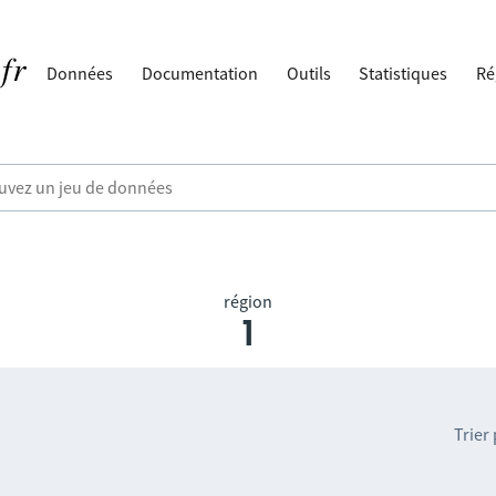
Données
Documentation
Outils
Statistiques
Ré
région
1
Trier