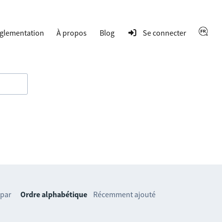
glementation
À propos
Blog
Se connecter
 par
Ordre alphabétique
Récemment ajouté