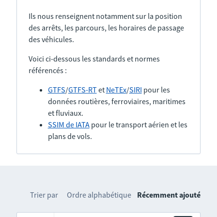
Ils nous renseignent notamment sur la position
des arrêts, les parcours, les horaires de passage
des véhicules.
Voici ci-dessous les standards et normes
référencés :
GTFS
/
GTFS-RT
et
NeTEx
/
SIRI
pour les
données routières, ferroviaires, maritimes
et fluviaux.
SSIM de IATA
pour le transport aérien et les
plans de vols.
Trier par
Ordre alphabétique
Récemment ajouté