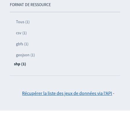
FORMAT DE RESSOURCE
Tous (1)
csv (1)
gbfs (1)
geojson (1)
shp (1)
Récupérer la liste des jeux de données via l'API
-