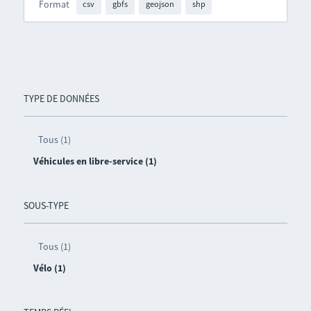
Format
csv
gbfs
geojson
shp
TYPE DE DONNÉES
Tous (1)
Véhicules en libre-service (1)
SOUS-TYPE
Tous (1)
Vélo (1)