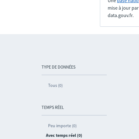
Une
base natio
mise à jour pa
data.gouv.fr.
TYPE DE DONNÉES
Tous (0)
TEMPS RÉEL
Peu importe (0)
Avec temps réel (0)