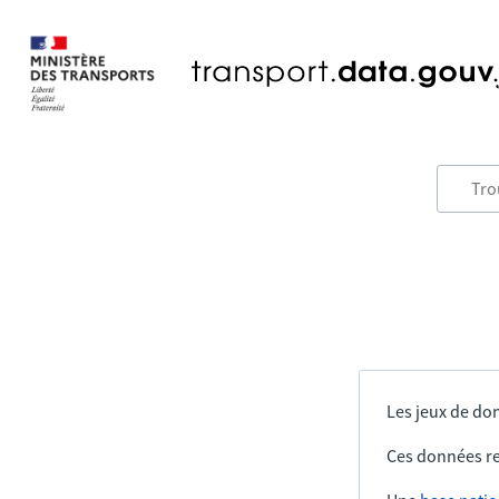
Les jeux de don
Ces données re