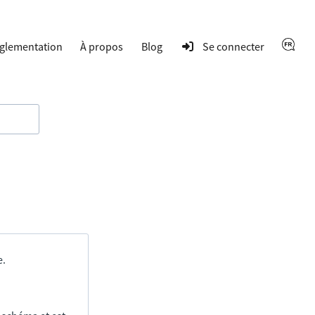
glementation
À propos
Blog
Se connecter
e.