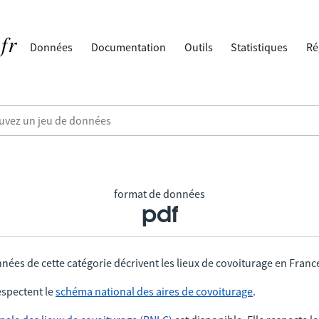
Données
Documentation
Outils
Statistiques
Ré
format de données
pdf
nées de cette catégorie décrivent les lieux de covoiturage en Franc
spectent le
schéma national des aires de covoiturage
.