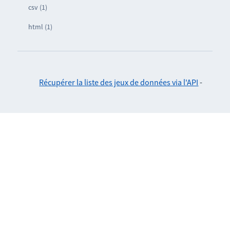
csv (1)
html (1)
Récupérer la liste des jeux de données via l'API
-