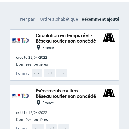
Trier par
Ordre alphabétique
Récemment ajouté
Circulation en temps réel -
Réseau routier non concédé
France
créé le 21/04/2022
Données routières
Format
csv
pdf
xml
Évènements routiers -
Réseau routier non concédé
France
créé le 12/04/2022
Données routières
Format
html
pdf
xml