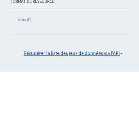
FORMAT DE RESSOURCE
Tous (0)
Récupérer la liste des jeux de données via l'API
-