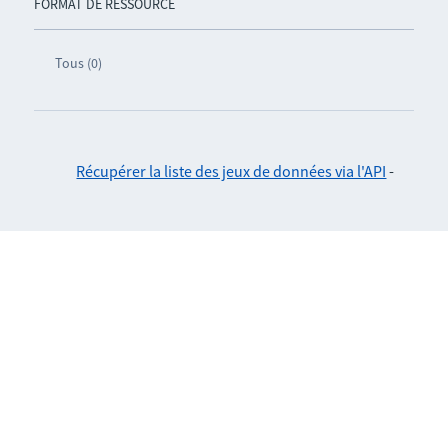
FORMAT DE RESSOURCE
Tous (0)
Récupérer la liste des jeux de données via l'API
-