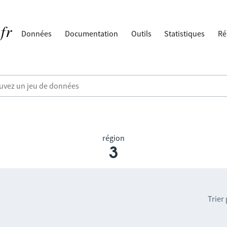
Données
Documentation
Outils
Statistiques
Ré
région
3
Trier