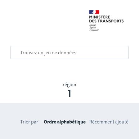
région
1
Trier par
Ordre alphabétique
Récemment ajouté