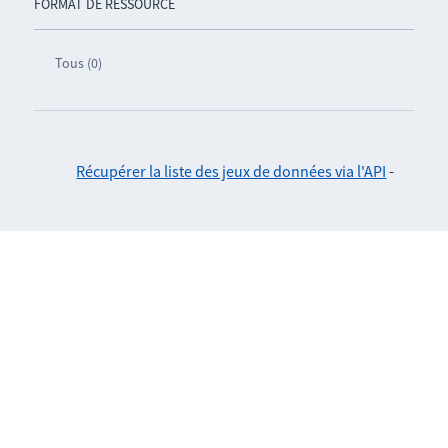
FORMAT DE RESSOURCE
Tous (0)
Récupérer la liste des jeux de données via l'API
-