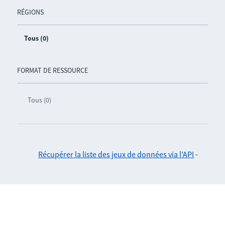
RÉGIONS
Tous (0)
FORMAT DE RESSOURCE
Tous (0)
Récupérer la liste des jeux de données via l'API
-