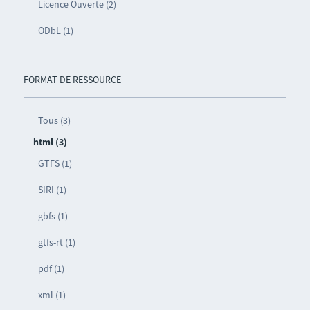
Licence Ouverte (2)
ODbL (1)
FORMAT DE RESSOURCE
Tous (3)
html (3)
GTFS (1)
SIRI (1)
gbfs (1)
gtfs-rt (1)
pdf (1)
xml (1)