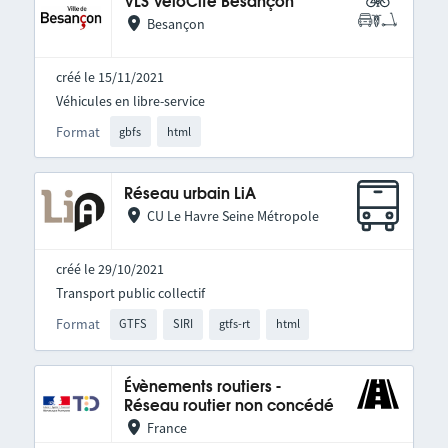
VLS VéloCité Besançon
Besançon
créé le 15/11/2021
Véhicules en libre-service
Format
gbfs
html
Réseau urbain LiA
CU Le Havre Seine Métropole
créé le 29/10/2021
Transport public collectif
Format
GTFS
SIRI
gtfs-rt
html
Évènements routiers -
Réseau routier non concédé
France