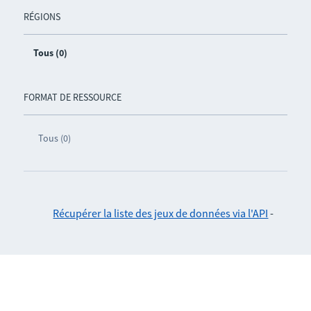
RÉGIONS
Tous (0)
FORMAT DE RESSOURCE
Tous (0)
Récupérer la liste des jeux de données via l'API
-