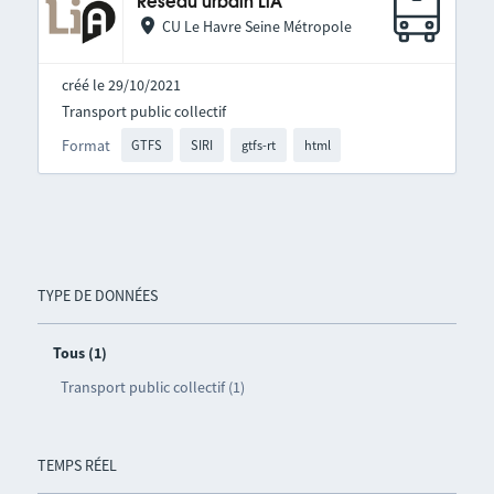
Réseau urbain LiA
CU Le Havre Seine Métropole
créé le 29/10/2021
Transport public collectif
Format
GTFS
SIRI
gtfs-rt
html
TYPE DE DONNÉES
Tous (1)
Transport public collectif (1)
TEMPS RÉEL