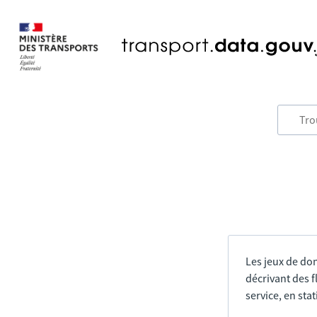
Les jeux de do
décrivant des f
service, en sta