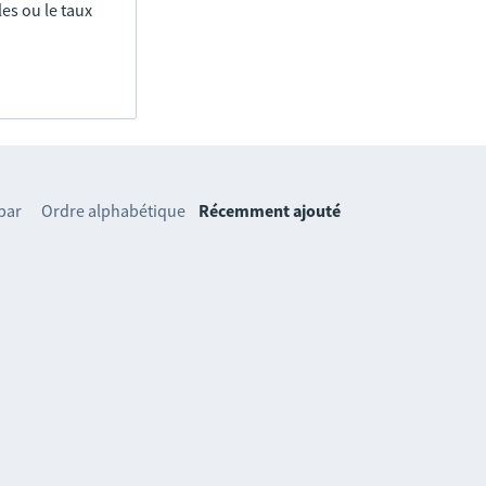
es ou le taux
 par
Ordre alphabétique
Récemment ajouté