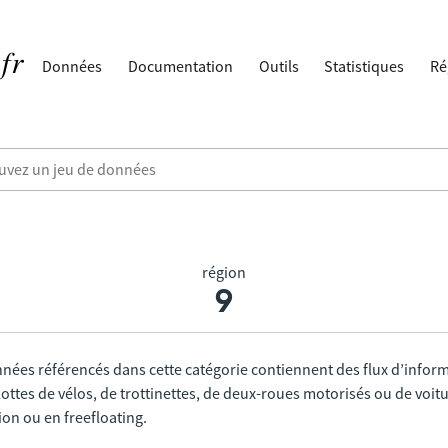
Données
Documentation
Outils
Statistiques
Ré
région
9
nnées référencés dans cette catégorie contiennent des flux d’infor
lottes de vélos, de trottinettes, de deux-roues motorisés ou de voitu
tion ou en freefloating.