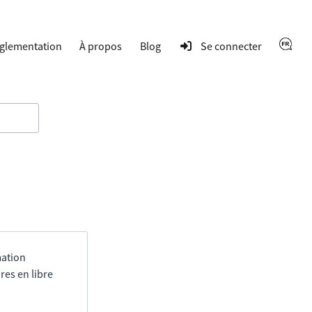
glementation
À propos
Blog
Se connecter
mation
res en libre