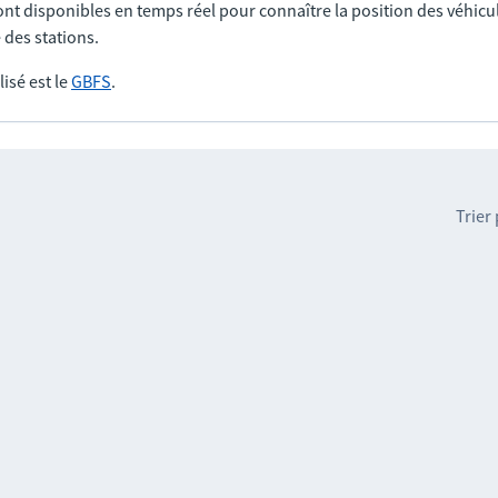
nt disponibles en temps réel pour connaître la position des véhicul
 des stations.
lisé est le
GBFS
.
Trier