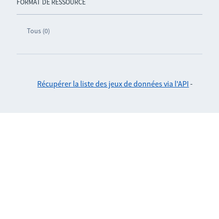
FORMAT DE RESSOURCE
Tous (0)
Récupérer la liste des jeux de données via l'API
-