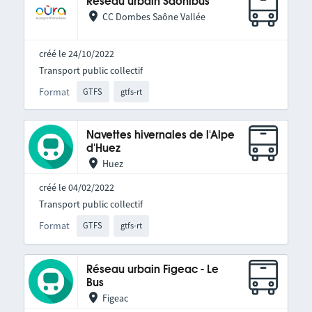
Réseau urbain Saônibus
CC Dombes Saône Vallée
créé le 24/10/2022
Transport public collectif
Format
GTFS
gtfs-rt
Navettes hivernales de l'Alpe
d'Huez
Huez
créé le 04/02/2022
Transport public collectif
Format
GTFS
gtfs-rt
Réseau urbain Figeac - Le
Bus
Figeac