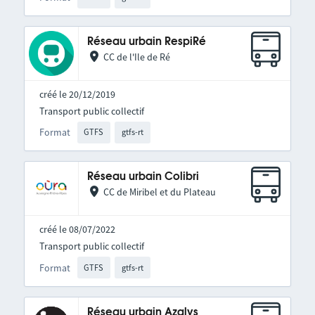
Réseau urbain RespiRé
CC de l'Ile de Ré
créé le 20/12/2019
Transport public collectif
Format
GTFS
gtfs-rt
Réseau urbain Colibri
CC de Miribel et du Plateau
créé le 08/07/2022
Transport public collectif
Format
GTFS
gtfs-rt
Réseau urbain Azalys