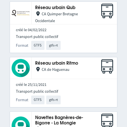
Réseau urbain Qub
CA Quimper Bretagne
Occidentale
créé le 04/02/2022
Transport public collectif
Format
GTFS
gtfs-rt
Réseau urbain Ritmo
CA de Haguenau
créé le 25/11/2021
Transport public collectif
Format
GTFS
gtfs-rt
Navettes Bagnères-de-
Bigorre - La Mongie