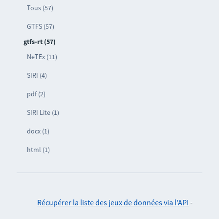
Tous (57)
GTFS (57)
gtfs-rt (57)
NeTEx (11)
SIRI (4)
pdf (2)
SIRI Lite (1)
docx (1)
html (1)
Récupérer la liste des jeux de données via l'API
-