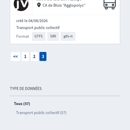
CA de Blois ''Agglopolys''
créé le 04/08/2026
Transport public collectif
Format
GTFS
SIRI
gtfs-rt
<<
1
2
3
TYPE DE DONNÉES
Tous (57)
Transport public collectif (57)