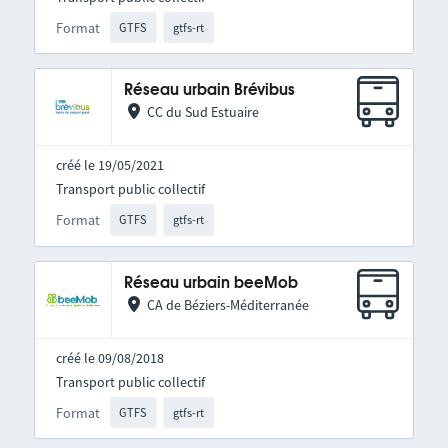
Format
GTFS
gtfs-rt
Réseau urbain Brévibus
CC du Sud Estuaire
créé le 19/05/2021
Transport public collectif
Format
GTFS
gtfs-rt
Réseau urbain beeMob
CA de Béziers-Méditerranée
créé le 09/08/2018
Transport public collectif
Format
GTFS
gtfs-rt