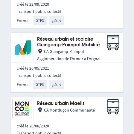
créé le 22/09/2020
Transport public collectif
Format
GTFS
gtfs-rt
Réseau urbain et scolaire
Guingamp-Paimpol Mobilité
CA Guingamp-Paimpol
Agglomération de l'Armor à l'Argoat
créé le 20/05/2021
Transport public collectif
Format
GTFS
gtfs-rt
Réseau urbain Maelis
CA Montluçon Communauté
créé le 20/08/2020
Transport public collectif