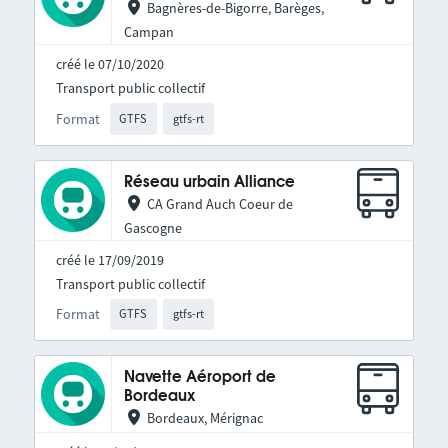
Bagnères-de-Bigorre, Barèges,
Campan
créé le 07/10/2020
Transport public collectif
Format
GTFS
gtfs-rt
Réseau urbain Alliance
CA Grand Auch Coeur de
Gascogne
créé le 17/09/2019
Transport public collectif
Format
GTFS
gtfs-rt
Navette Aéroport de
Bordeaux
Bordeaux, Mérignac