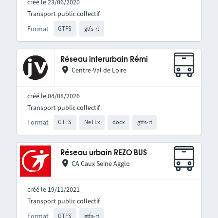
créé le 23/06/2020
Transport public collectif
Format
GTFS
gtfs-rt
Réseau interurbain Rémi
Centre-Val de Loire
créé le 04/08/2026
Transport public collectif
Format
GTFS
NeTEx
docx
gtfs-rt
Réseau urbain REZO'BUS
CA Caux Seine Agglo
créé le 19/11/2021
Transport public collectif
Format
GTFS
gtfs-rt