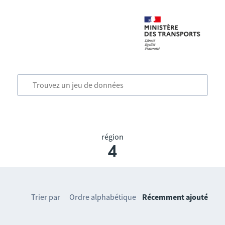
région
4
Trier par
Ordre alphabétique
Récemment ajouté