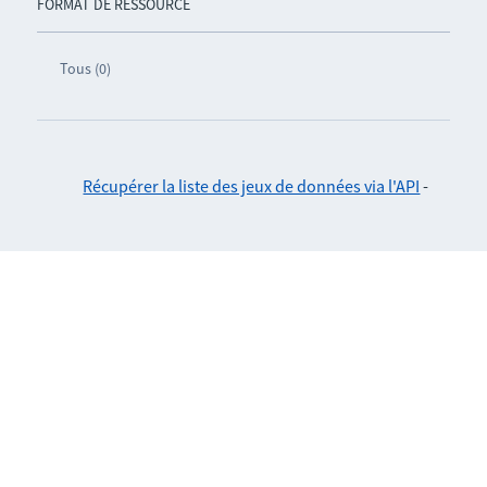
FORMAT DE RESSOURCE
Tous (0)
Récupérer la liste des jeux de données via l'API
-