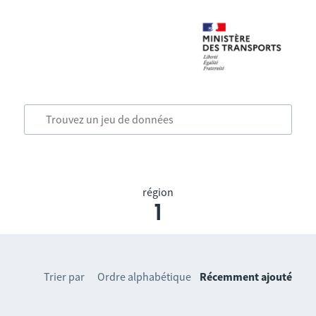
région
1
Trier par
Ordre alphabétique
Récemment ajouté