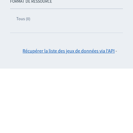
FORMAT DE RESSOURCE
Tous (0)
Récupérer la liste des jeux de données via l'API
-