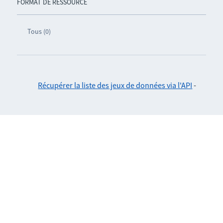
FORMAT DE RESSOURCE
Tous (0)
Récupérer la liste des jeux de données via l'API
-