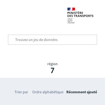
région
7
Trier par
Ordre alphabétique
Récemment ajouté