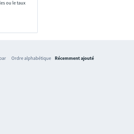
es ou le taux
 par
Ordre alphabétique
Récemment ajouté