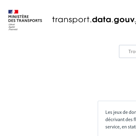
Les jeux de do
décrivant des f
service, en sta