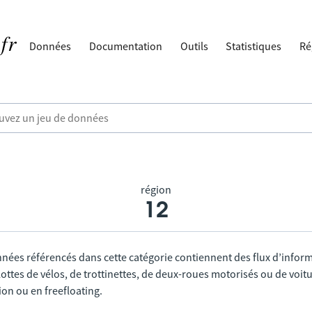
Données
Documentation
Outils
Statistiques
Ré
région
12
nnées référencés dans cette catégorie contiennent des flux d’infor
lottes de vélos, de trottinettes, de deux-roues motorisés ou de voitu
tion ou en freefloating.