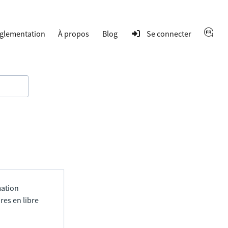
glementation
À propos
Blog
Se connecter
mation
res en libre