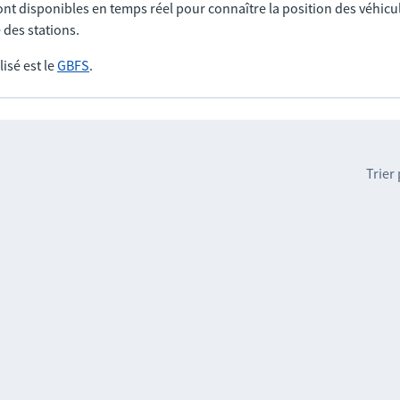
nt disponibles en temps réel pour connaître la position des véhicul
 des stations.
lisé est le
GBFS
.
Trier