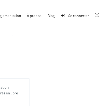
glementation
À propos
Blog
Se connecter
mation
res en libre