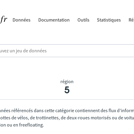
Données
Documentation
Outils
Statistiques
Ré
région
5
nnées référencés dans cette catégorie contiennent des flux d’infor
lottes de vélos, de trottinettes, de deux-roues motorisés ou de voitu
tion ou en freefloating.