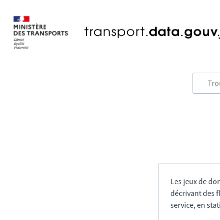
Les jeux de do
décrivant des f
service, en sta