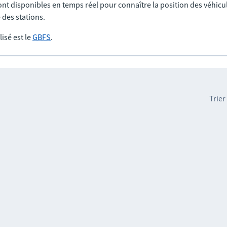
nt disponibles en temps réel pour connaître la position des véhicul
 des stations.
lisé est le
GBFS
.
Trier