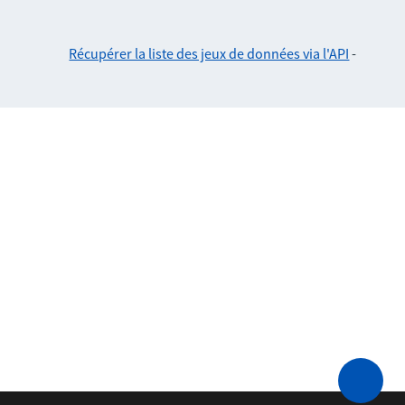
Récupérer la liste des jeux de données via l'API
-