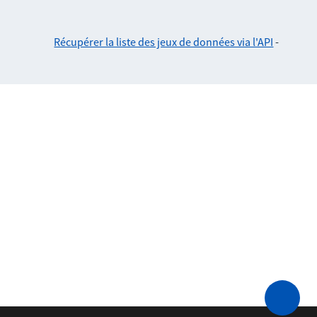
Récupérer la liste des jeux de données via l'API
-