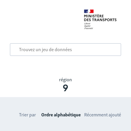
région
9
Trier par
Ordre alphabétique
Récemment ajouté