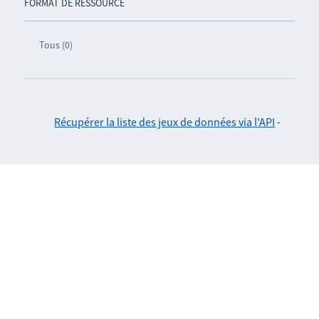
FORMAT DE RESSOURCE
Tous (0)
Récupérer la liste des jeux de données via l'API
-