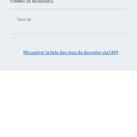
FORMAT DE RESSOURCE
Tous (0)
Récupérer la liste des jeux de données via l'API
-