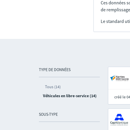
Ces données so
de remplissage
Le standard uti
TYPE DE DONNÉES
Tous (14)
Véhicules en libre-service (14)
créé le 
SOUS-TYPE