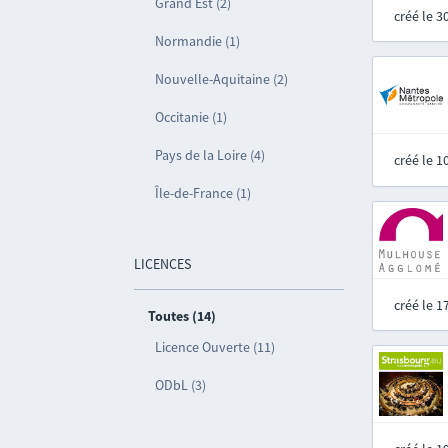
Grand Est (2)
créé le 
Normandie (1)
Nouvelle-Aquitaine (2)
Occitanie (1)
Pays de la Loire (4)
créé le 
Île-de-France (1)
LICENCES
créé le 
Toutes (14)
Licence Ouverte (11)
ODbL (3)