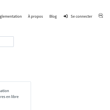
glementation
À propos
Blog
Se connecter
mation
res en libre