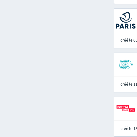
créé le 
créé le 
créé le 