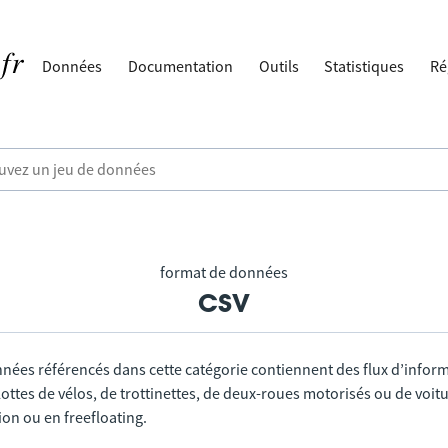
Données
Documentation
Outils
Statistiques
Ré
format de données
csv
nnées référencés dans cette catégorie contiennent des flux d’infor
lottes de vélos, de trottinettes, de deux-roues motorisés ou de voitu
tion ou en freefloating.