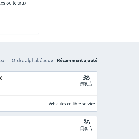
es ou le taux
 par
Ordre alphabétique
Récemment ajouté
s)
Véhicules en libre-service