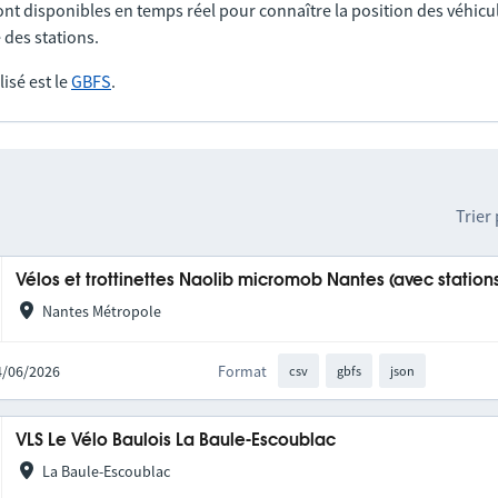
nt disponibles en temps réel pour connaître la position des véhicul
 des stations.
lisé est le
GBFS
.
Trier
Vélos et trottinettes Naolib micromob Nantes (avec station
Nantes Métropole
04/06/2026
Format
csv
gbfs
json
VLS Le Vélo Baulois La Baule-Escoublac
La Baule-Escoublac