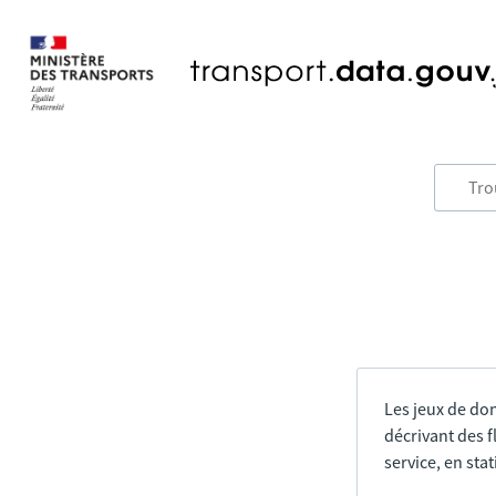
Les jeux de do
décrivant des f
service, en sta