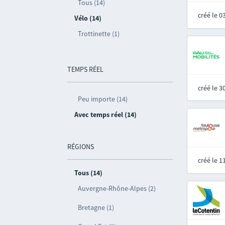
Tous (14)
créé le 
Vélo (14)
Trottinette (1)
TEMPS RÉEL
créé le 
Peu importe (14)
Avec temps réel (14)
RÉGIONS
créé le 
Tous (14)
Auvergne-Rhône-Alpes (2)
Bretagne (1)