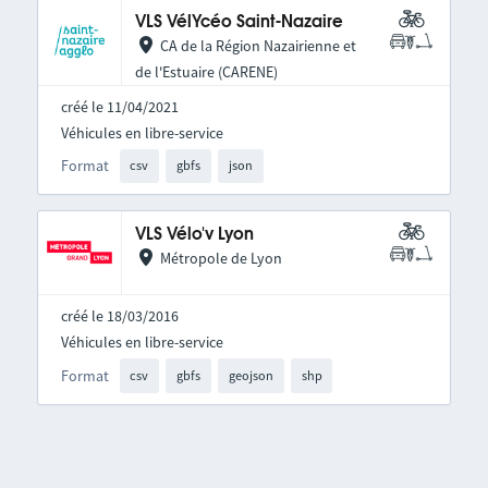
VLS VélYcéo Saint-Nazaire
CA de la Région Nazairienne et
de l'Estuaire (CARENE)
créé le 11/04/2021
Véhicules en libre-service
Format
csv
gbfs
json
VLS Vélo'v Lyon
Métropole de Lyon
créé le 18/03/2016
Véhicules en libre-service
Format
csv
gbfs
geojson
shp