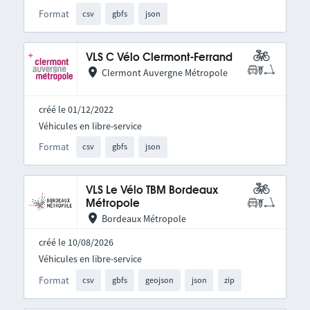
Format
csv
gbfs
json
VLS C Vélo Clermont-Ferrand
Clermont Auvergne Métropole
créé le 01/12/2022
Véhicules en libre-service
Format
csv
gbfs
json
VLS Le Vélo TBM Bordeaux
Métropole
Bordeaux Métropole
créé le 10/08/2026
Véhicules en libre-service
Format
csv
gbfs
geojson
json
zip