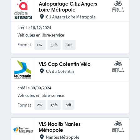
Autopartage Citiz Angers
Loire Métropole
CU Angers Loire Métropole
créé le 16/12/2024
Véhicules en libre-service
Format
csv
gbfs
json
VLS Cap Cotentin Vélo
CA du Cotentin
créé le 30/09/2024
Véhicules en libre-service
Format
csv
gbfs
pdf
VLS Naolib Nantes
Métropole
Nantes Métropole