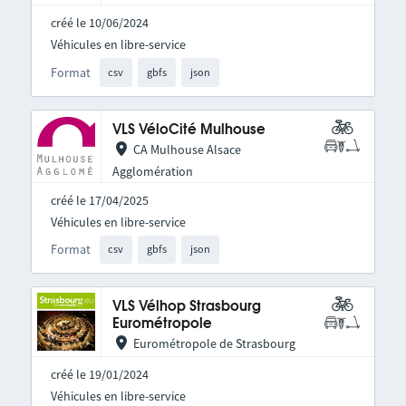
créé le 10/06/2024
Véhicules en libre-service
Format
csv
gbfs
json
VLS VéloCité Mulhouse
CA Mulhouse Alsace
Agglomération
créé le 17/04/2025
Véhicules en libre-service
Format
csv
gbfs
json
VLS Vélhop Strasbourg
Eurométropole
Eurométropole de Strasbourg
créé le 19/01/2024
Véhicules en libre-service