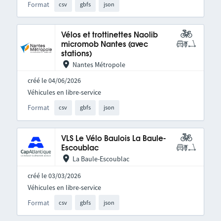
Format
csv
gbfs
json
Vélos et trottinettes Naolib
micromob Nantes (avec
stations)
Nantes Métropole
créé le 04/06/2026
Véhicules en libre-service
Format
csv
gbfs
json
VLS Le Vélo Baulois La Baule-
Escoublac
La Baule-Escoublac
créé le 03/03/2026
Véhicules en libre-service
Format
csv
gbfs
json