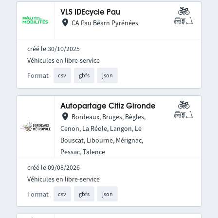
VLS IDEcycle Pau
CA Pau Béarn Pyrénées
créé le 30/10/2025
Véhicules en libre-service
Format
csv
gbfs
json
Autopartage Citiz Gironde
Bordeaux, Bruges, Bègles,
Cenon, La Réole, Langon, Le
Bouscat, Libourne, Mérignac,
Pessac, Talence
créé le 09/08/2026
Véhicules en libre-service
Format
csv
gbfs
json