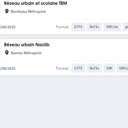
Réseau urbain et scolaire TBM
Bordeaux Métropole
30/06/2025
Format
GTFS
NeTEx
SIRI Lite
gt
Réseau urbain Naolib
Nantes Métropole
25/06/2025
Format
GTFS
NeTEx
SIRI
SIRI L