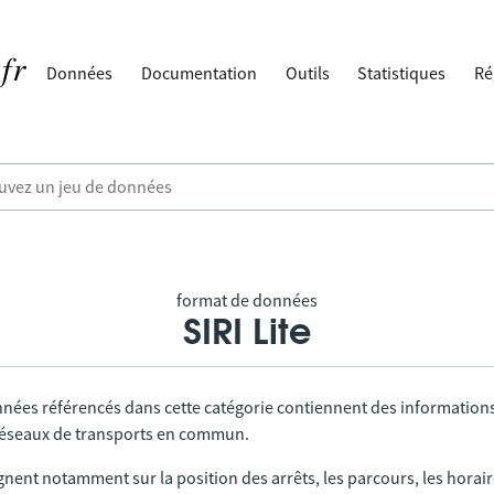
Données
Documentation
Outils
Statistiques
Ré
format de données
SIRI Lite
nnées référencés dans cette catégorie contiennent des information
 réseaux de transports en commun.
gnent notamment sur la position des arrêts, les parcours, les horai