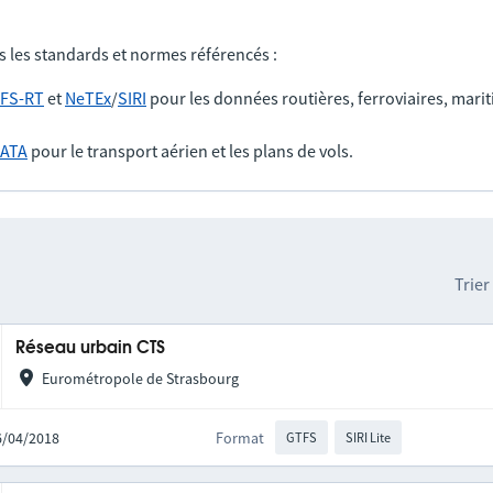
s les standards et normes référencés :
FS-RT
et
NeTEx
/
SIRI
pour les données routières, ferroviaires, marit
IATA
pour le transport aérien et les plans de vols.
Trier
Réseau urbain CTS
Eurométropole de Strasbourg
26/04/2018
Format
GTFS
SIRI Lite