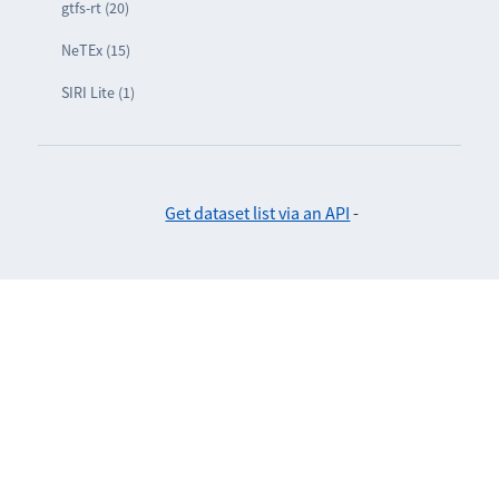
gtfs-rt (20)
NeTEx (15)
SIRI Lite (1)
Get dataset list via an API
-