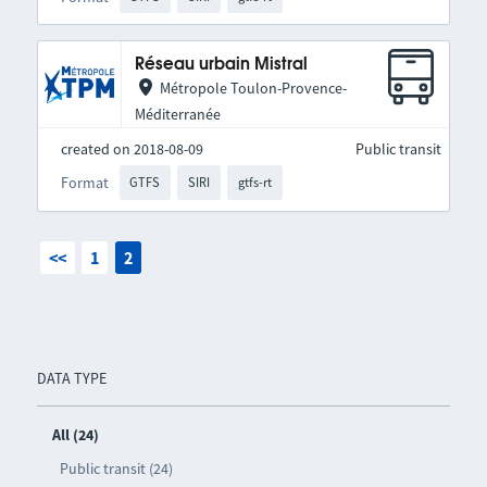
Réseau urbain Mistral
Métropole Toulon-Provence-
Méditerranée
created on 2018-08-09
Public transit
Format
GTFS
SIRI
gtfs-rt
<<
1
2
DATA TYPE
All (24)
Public transit (24)