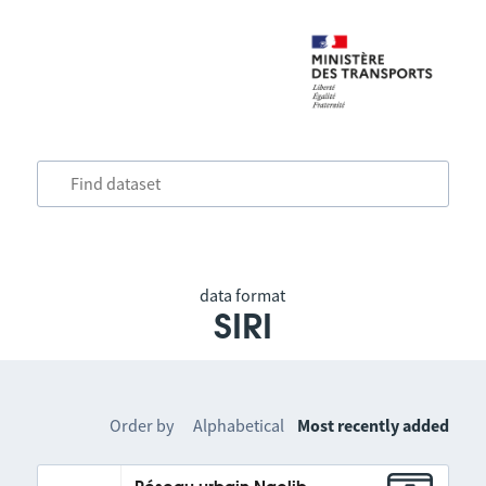
data format
SIRI
Order by
Alphabetical
Most recently added