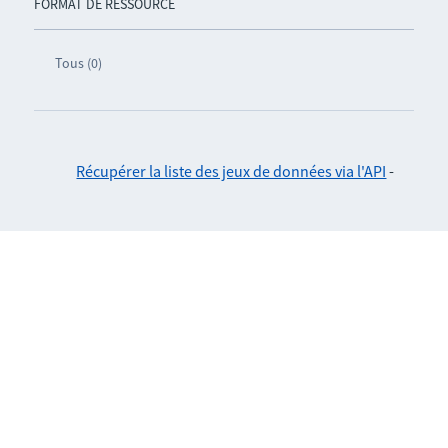
FORMAT DE RESSOURCE
Tous (0)
Récupérer la liste des jeux de données via l'API
-