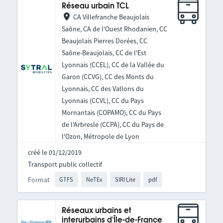
Réseau urbain TCL
CA Villefranche Beaujolais
Saône, CA de l'Ouest Rhodanien, CC
Beaujolais Pierres Dorées, CC
Saône-Beaujolais, CC de l'Est
Lyonnais (CCEL), CC de la Vallée du
Garon (CCVG), CC des Monts du
Lyonnais, CC des Vallons du
Lyonnais (CCVL), CC du Pays
Mornantais (COPAMO), CC du Pays
de l'Arbresle (CCPA), CC du Pays de
l'Ozon, Métropole de Lyon
créé le 01/12/2019
Transport public collectif
Format
GTFS
NeTEx
SIRI Lite
pdf
Réseaux urbains et
interurbains d'Île-de-France