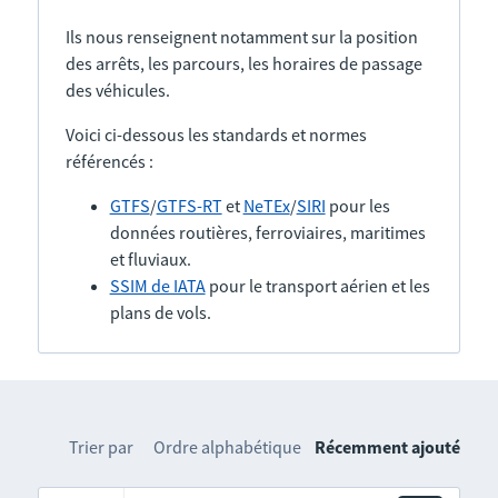
Ils nous renseignent notamment sur la position
des arrêts, les parcours, les horaires de passage
des véhicules.
Voici ci-dessous les standards et normes
référencés :
GTFS
/
GTFS-RT
et
NeTEx
/
SIRI
pour les
données routières, ferroviaires, maritimes
et fluviaux.
SSIM de IATA
pour le transport aérien et les
plans de vols.
Trier par
Ordre alphabétique
Récemment ajouté