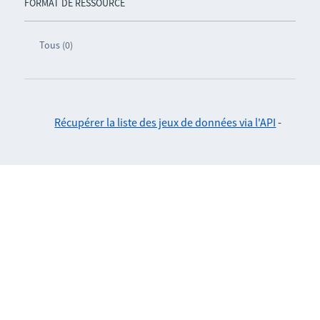
FORMAT DE RESSOURCE
Tous (0)
Récupérer la liste des jeux de données via l'API
-