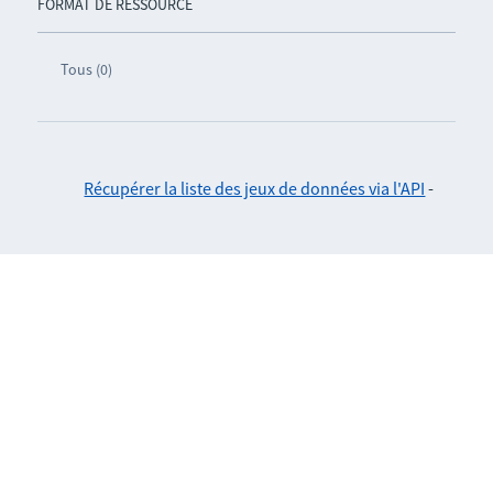
FORMAT DE RESSOURCE
Tous (0)
Récupérer la liste des jeux de données via l'API
-