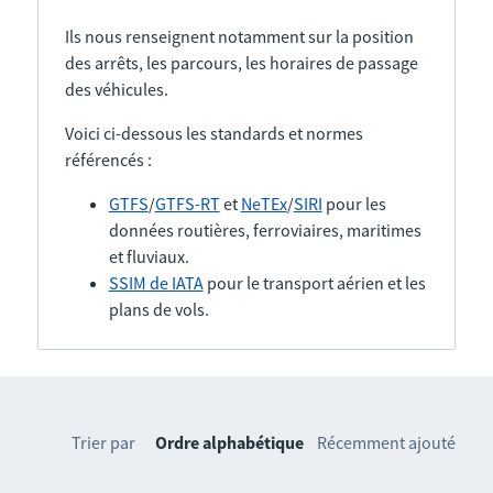
Ils nous renseignent notamment sur la position
des arrêts, les parcours, les horaires de passage
des véhicules.
Voici ci-dessous les standards et normes
référencés :
GTFS
/
GTFS-RT
et
NeTEx
/
SIRI
pour les
données routières, ferroviaires, maritimes
et fluviaux.
SSIM de IATA
pour le transport aérien et les
plans de vols.
Trier par
Ordre alphabétique
Récemment ajouté