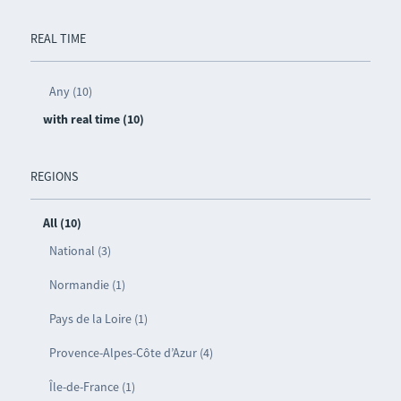
REAL TIME
Any (10)
with real time (10)
REGIONS
All (10)
National (3)
Normandie (1)
Pays de la Loire (1)
Provence-Alpes-Côte d’Azur (4)
Île-de-France (1)