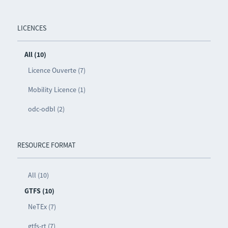
LICENCES
All (10)
Licence Ouverte (7)
Mobility Licence (1)
odc-odbl (2)
RESOURCE FORMAT
All (10)
GTFS (10)
NeTEx (7)
gtfs-rt (7)