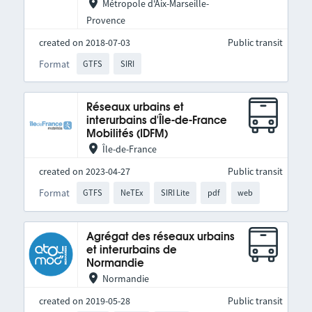
Métropole d'Aix-Marseille-
Provence
created on 2018-07-03
Public transit
Format
GTFS
SIRI
Réseaux urbains et
interurbains d'Île-de-France
Mobilités (IDFM)
Île-de-France
created on 2023-04-27
Public transit
Format
GTFS
NeTEx
SIRI Lite
pdf
web
Agrégat des réseaux urbains
et interurbains de
Normandie
Normandie
created on 2019-05-28
Public transit