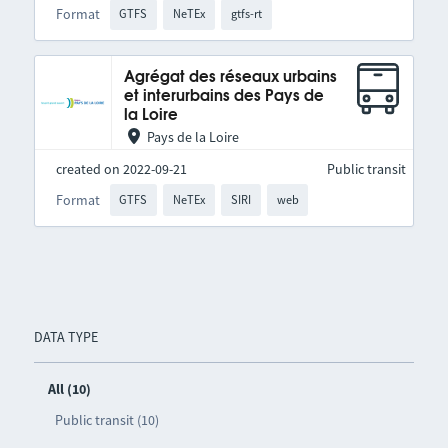
Format
GTFS
NeTEx
gtfs-rt
Agrégat des réseaux urbains
et interurbains des Pays de
la Loire
Pays de la Loire
created on 2022-09-21
Public transit
Format
GTFS
NeTEx
SIRI
web
DATA TYPE
All (10)
Public transit (10)