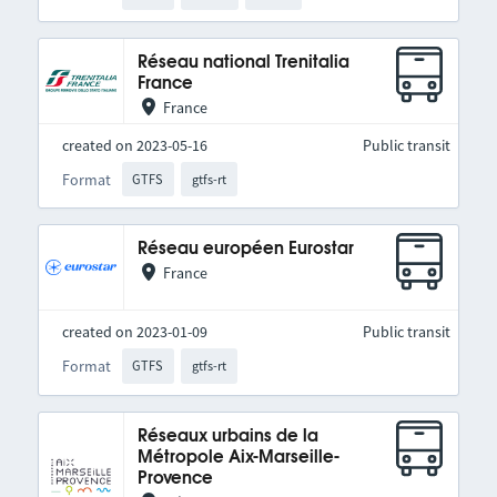
Réseau national Trenitalia
France
France
created on 2023-05-16
Public transit
Format
GTFS
gtfs-rt
Réseau européen Eurostar
France
created on 2023-01-09
Public transit
Format
GTFS
gtfs-rt
Réseaux urbains de la
Métropole Aix-Marseille-
Provence