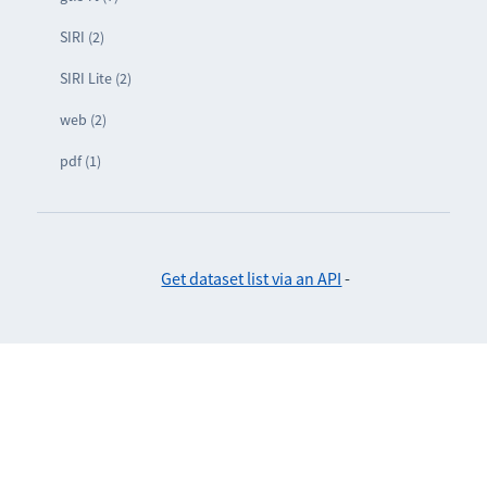
SIRI (2)
SIRI Lite (2)
web (2)
pdf (1)
Get dataset list via an API
-