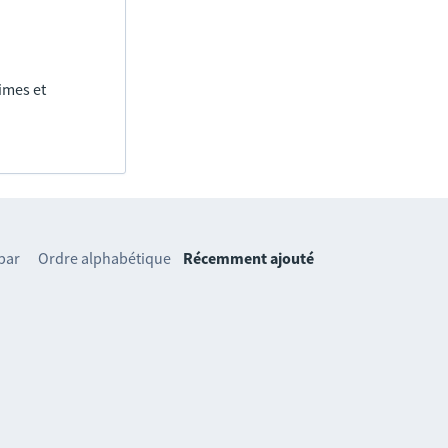
imes et
 par
Ordre alphabétique
Récemment ajouté