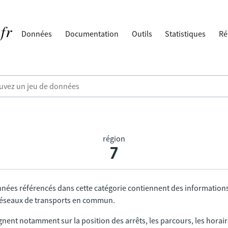
Données
Documentation
Outils
Statistiques
Ré
région
7
nnées référencés dans cette catégorie contiennent des information
 réseaux de transports en commun.
gnent notamment sur la position des arrêts, les parcours, les horai