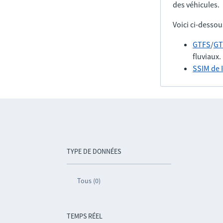
des véhicules.
Voici ci-dessou
GTFS
/
GT
fluviaux.
SSIM de 
TYPE DE DONNÉES
Tous (0)
TEMPS RÉEL