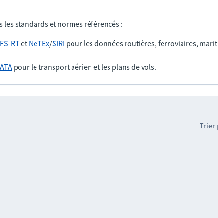
s les standards et normes référencés :
FS-RT
et
NeTEx
/
SIRI
pour les données routières, ferroviaires, marit
IATA
pour le transport aérien et les plans de vols.
Trier