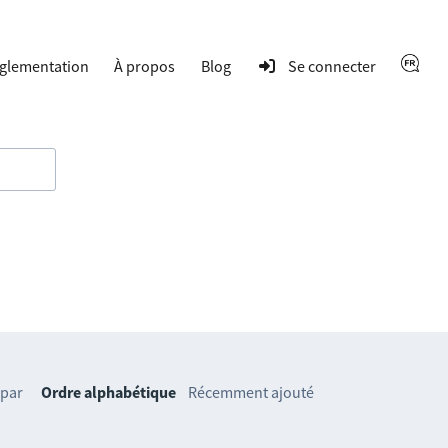
glementation
À propos
Blog
Se connecter
 par
Ordre alphabétique
Récemment ajouté