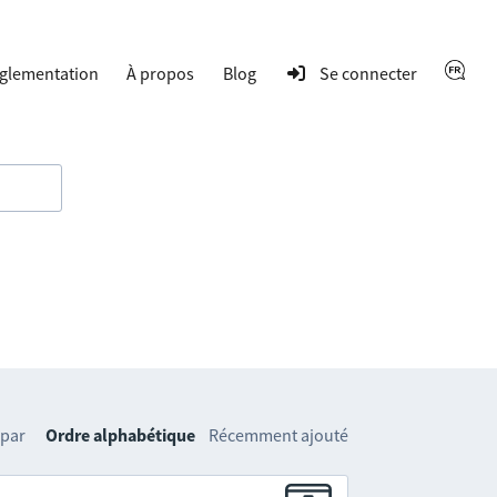
glementation
À propos
Blog
Se connecter
 par
Ordre alphabétique
Récemment ajouté