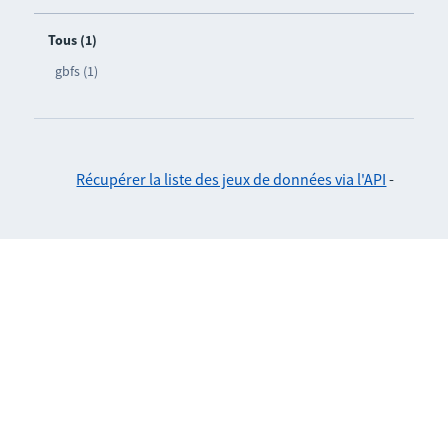
Tous (1)
gbfs (1)
Récupérer la liste des jeux de données via l'API
-