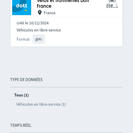
Vélos et trottinettes Dott
France
France
créé le 10/12/2024
Véhicules en libre-service
Format
gbfs
TYPE DE DONNÉES
Tous (1)
Véhicules en libre-service (1)
TEMPS RÉEL