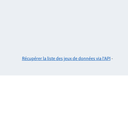
Récupérer la liste des jeux de données via l'API
-