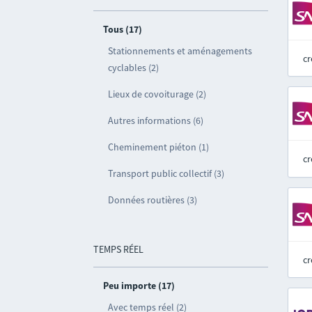
Tous (17)
Stationnements et aménagements
cr
cyclables (2)
Lieux de covoiturage (2)
Autres informations (6)
Cheminement piéton (1)
cr
Transport public collectif (3)
Données routières (3)
TEMPS RÉEL
cr
Peu importe (17)
Avec temps réel (2)