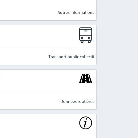
Autres informations
Transport public collectif
e
Données routières