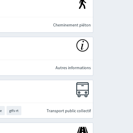
Cheminement piéton
Autres informations
Transport public collectif
te
gtfs-rt