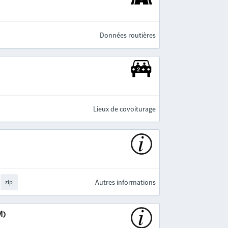
Données routières
Lieux de covoiturage
Autres informations
zip
M)