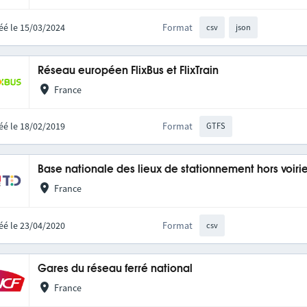
éé le 15/03/2024
Format
csv
json
Réseau européen FlixBus et FlixTrain
France
éé le 18/02/2019
Format
GTFS
Base nationale des lieux de stationnement hors voiri
France
éé le 23/04/2020
Format
csv
Gares du réseau ferré national
France