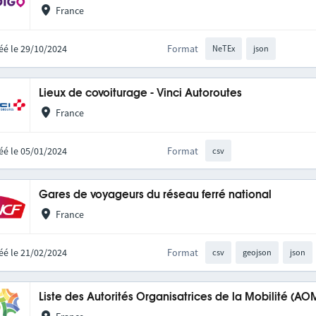
France
éé le 29/10/2024
Format
NeTEx
json
Lieux de covoiturage - Vinci Autoroutes
France
éé le 05/01/2024
Format
csv
Gares de voyageurs du réseau ferré national
France
éé le 21/02/2024
Format
csv
geojson
json
Liste des Autorités Organisatrices de la Mobilité (AO