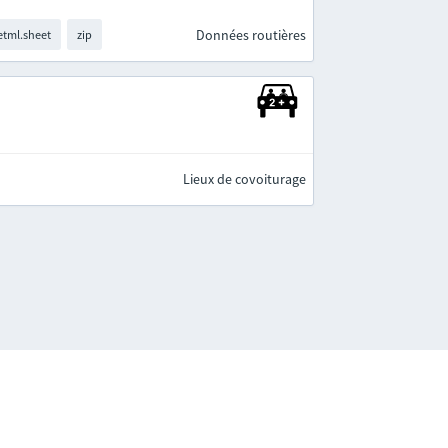
Données routières
tml.sheet
zip
Lieux de covoiturage