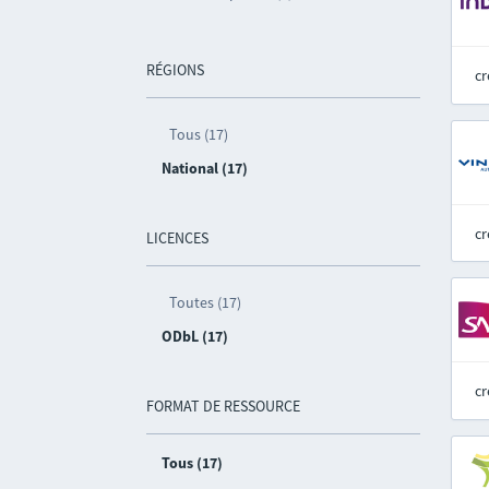
RÉGIONS
cr
Tous (17)
National (17)
cr
LICENCES
Toutes (17)
ODbL (17)
cr
FORMAT DE RESSOURCE
Tous (17)