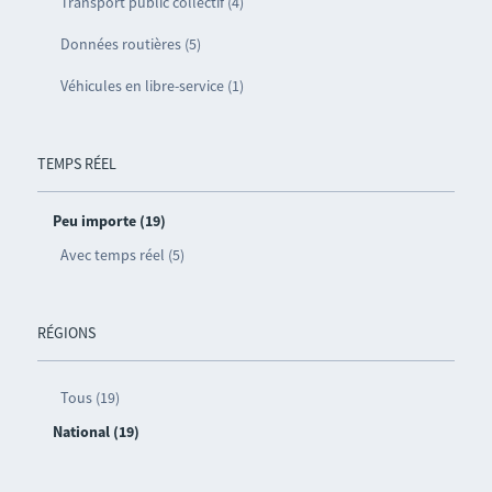
Transport public collectif (4)
Données routières (5)
Véhicules en libre-service (1)
TEMPS RÉEL
Peu importe (19)
Avec temps réel (5)
RÉGIONS
Tous (19)
National (19)