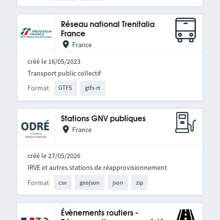
Réseau national Trenitalia
France
France
créé le 16/05/2023
Transport public collectif
Format
GTFS
gtfs-rt
Stations GNV publiques
France
créé le 27/05/2026
IRVE et autres stations de réapprovisionnement
Format
csv
geojson
json
zip
Évènements routiers -