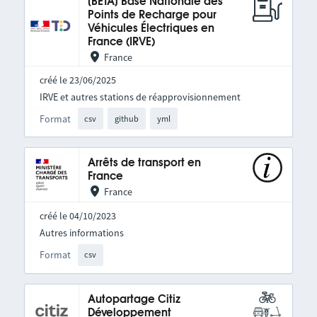
[BETA] Base Nationale des
Points de Recharge pour
Véhicules Électriques en
France (IRVE)
France
créé le 23/06/2025
IRVE et autres stations de réapprovisionnement
Format
csv
github
yml
Arrêts de transport en
France
France
créé le 04/10/2023
Autres informations
Format
csv
Autopartage Citiz
Développement