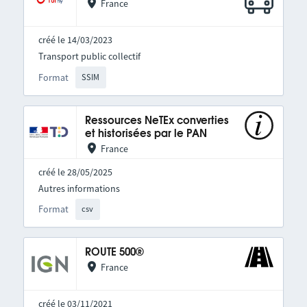
France
créé le 14/03/2023
Transport public collectif
Format
SSIM
Ressources NeTEx converties
et historisées par le PAN
France
créé le 28/05/2025
Autres informations
Format
csv
ROUTE 500®
France
créé le 03/11/2021