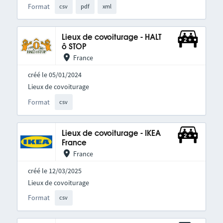
Format
csv
pdf
xml
Lieux de covoiturage - HALT
ô STOP
France
créé le 05/01/2024
Lieux de covoiturage
Format
csv
Lieux de covoiturage - IKEA
France
France
créé le 12/03/2025
Lieux de covoiturage
Format
csv