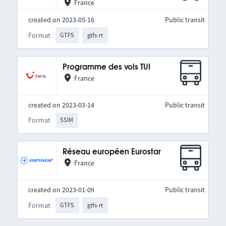
France
created on 2023-05-16
Public transit
Format
GTFS
gtfs-rt
Programme des vols TUI
France
created on 2023-03-14
Public transit
Format
SSIM
Réseau européen Eurostar
France
created on 2023-01-09
Public transit
Format
GTFS
gtfs-rt