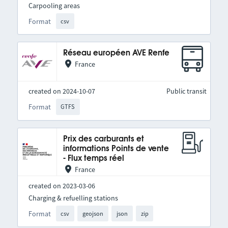
Carpooling areas
Format
csv
Réseau européen AVE Renfe
France
created on 2024-10-07
Public transit
Format
GTFS
Prix des carburants et
informations Points de vente
- Flux temps réel
France
created on 2023-03-06
Charging & refuelling stations
Format
csv
geojson
json
zip