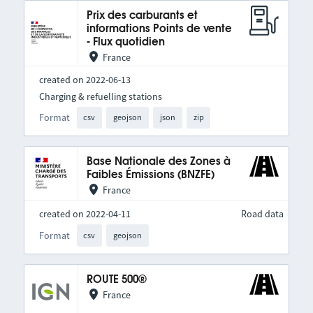
Prix des carburants et
informations Points de vente
- Flux quotidien
France
created on 2022-06-13
Charging & refuelling stations
Format
csv
geojson
json
zip
Base Nationale des Zones à
Faibles Émissions (BNZFE)
France
created on 2022-04-11
Road data
Format
csv
geojson
ROUTE 500®
France