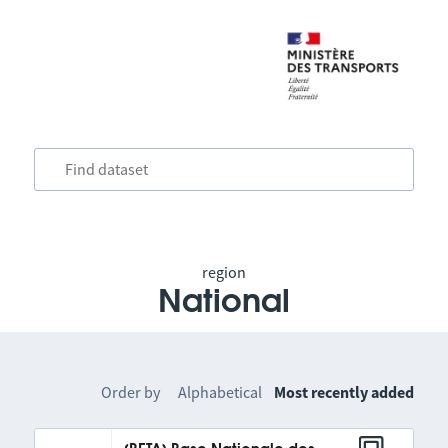
region
National
Order by
Alphabetical
Most recently added